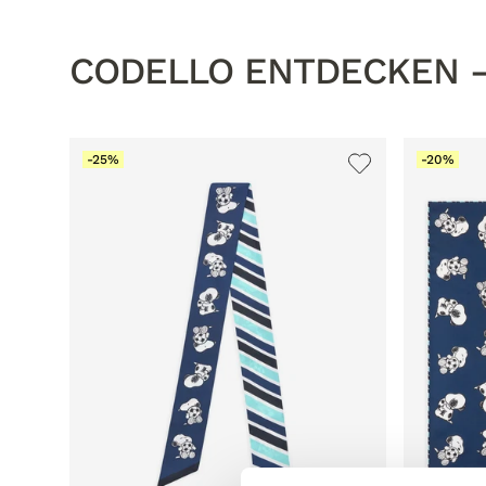
CODELLO ENTDECKEN –
-25%
-20%