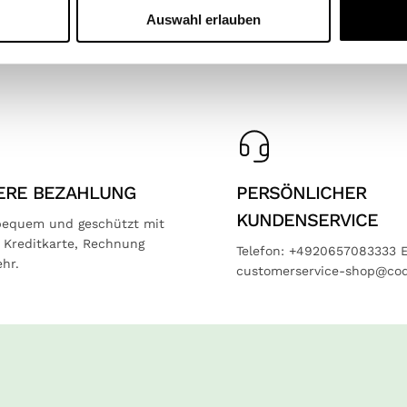
Auswahl erlauben
ERE BEZAHLUNG
PERSÖNLICHER
KUNDENSERVICE
bequem und geschützt mit
, Kreditkarte, Rechnung
Telefon: +4920657083333 E
hr.
customerservice-shop@cod