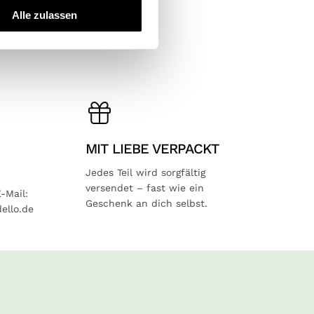
Alle zulassen
MIT LIEBE VERPACKT
Jedes Teil wird sorgfältig
versendet – fast wie ein
-Mail:
Geschenk an dich selbst.
ello.de