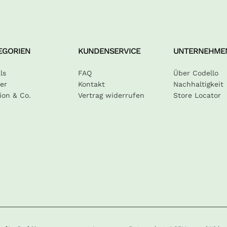
EGORIEN
KUNDENSERVICE
UNTERNEHME
ls
FAQ
Über Codello
er
Kontakt
Nachhaltigkeit
ion & Co.
Vertrag widerrufen
Store Locator