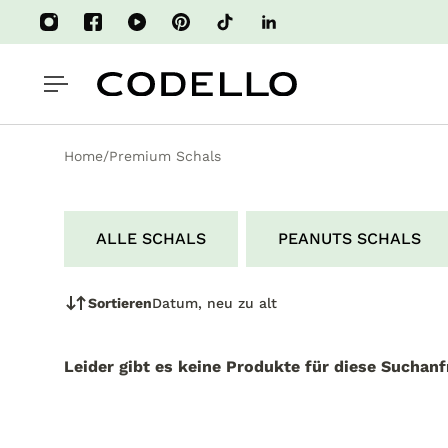
HALT SPRINGEN
Home
/
Premium Schals
ALLE SCHALS
PEANUTS SCHALS
Sortieren
Datum, neu zu alt
Leider gibt es keine Produkte für diese Suchanf