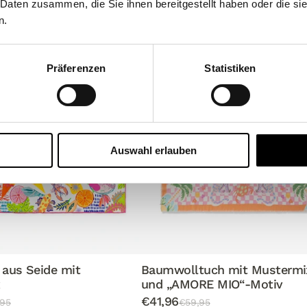
 Daten zusammen, die Sie ihnen bereitgestellt haben oder die s
-30%
n.
Präferenzen
Statistiken
Auswahl erlauben
 aus Seide mit
Baumwolltuch mit Mustermix
x
und „AMORE MIO“-Motiv
€41,96
95
€59,95