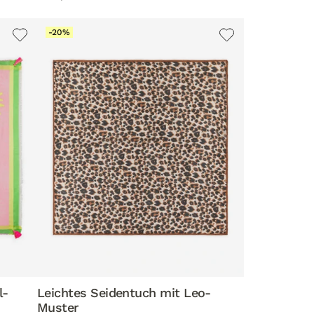
-20%
l-
Leichtes Seidentuch mit Leo-
Muster