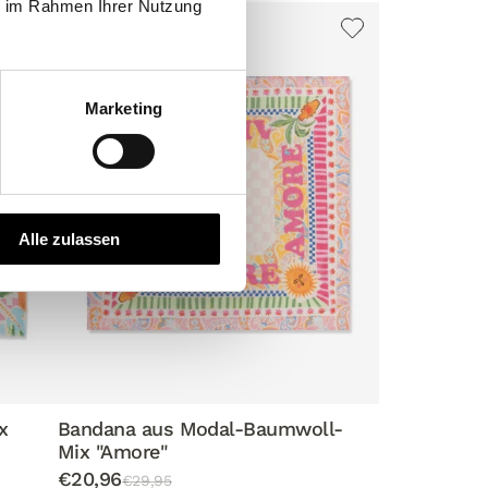
ie im Rahmen Ihrer Nutzung
-30%
Marketing
Alle zulassen
Bandana aus Modal-Baumwoll-
Mix "Amore"
€20,96
€29,95