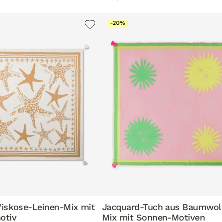
-20%
Viskose-Leinen-Mix mit
Jacquard-Tuch aus Baumwol
otiv
Mix mit Sonnen-Motiven