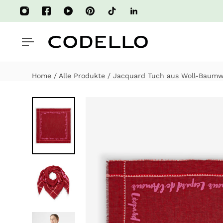
HALT SPRINGEN
Home
/
Alle Produkte
/
Jacquard Tuch aus Woll-Baumwo