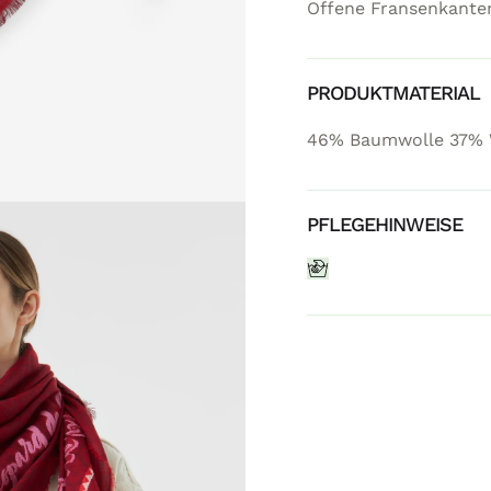
Offene Fransenkante
PRODUKTMATERIAL
46% Baumwolle 37% W
PFLEGEHINWEISE