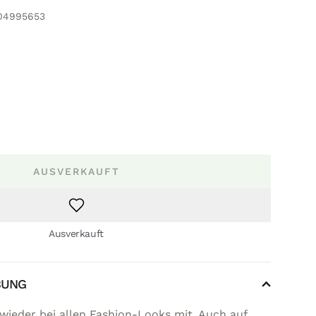
04995653
AUSVERKAUFT
Ausverkauft
BUNG
ieder bei allen Fashion-Looks mit. Auch auf