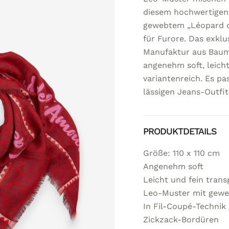
diesem hochwertigen
gewebtem „Léopard d
für Furore. Das exkl
Manufaktur aus Baumwo
angenehm soft, leicht
variantenreich. Es pa
lässigen Jeans-Outfit
PRODUKTDETAILS
Größe: 110 x 110 cm
Angenehm soft
Leicht und fein trans
Leo-Muster mit gewe
In Fil-Coupé-Technik
Zickzack-Bordüren