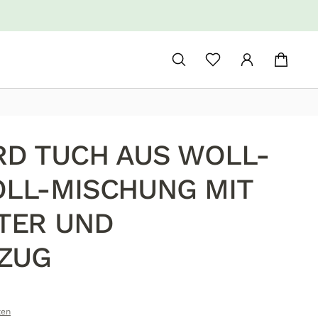
D TUCH AUS WOLL-
LL-MISCHUNG MIT
TER UND
TZUG
ten