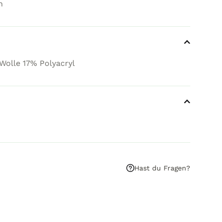
n
olle 17% Polyacryl
Hast du Fragen?