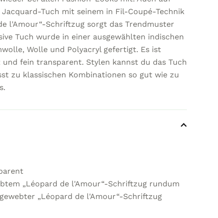
 Jacquard-Tuch mit seinem in Fil-Coupé-Technik
e l'Amour“-Schriftzug sorgt das Trendmuster
usive Tuch wurde in einer ausgewählten indischen
lle, Wolle und Polyacryl gefertigt. Es ist
 und fein transparent. Stylen kannst du das Tuch
sst zu klassischen Kombinationen so gut wie zu
s.
parent
btem „Léopard de l'Amour“-Schriftzug rundum
 gewebter „Léopard de l'Amour“-Schriftzug