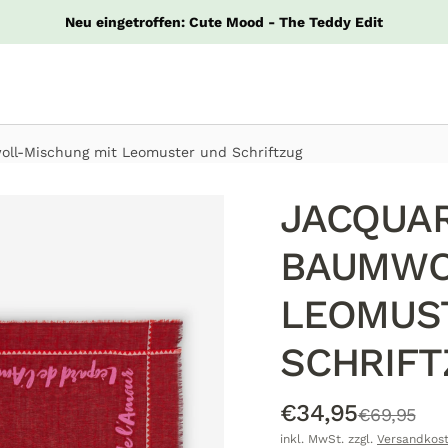
Neu eingetroffen: Cute Mood - The Teddy Edit
ll-Mischung mit Leomuster und Schriftzug
JACQUAR
BAUMWO
LEOMUS
SCHRIF
€34,95
€69,95
inkl. MwSt. zzgl.
Versandkos